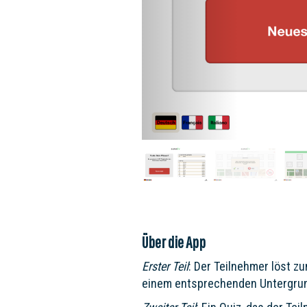
Über die App
Erster Teil
: Der Teilnehmer löst z
einem entsprechenden Untergrund