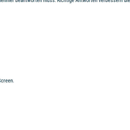
eilnehmer beantworten muss. Richtige Antworten verbessern die
Screen.