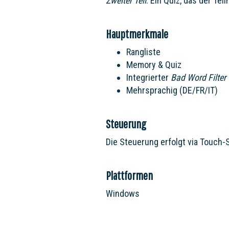
Zweiter Teil
: Ein Quiz, das der T
Hauptmerkmale
Rangliste
Memory & Quiz
Integrierter
Bad Word Filter
Mehrsprachig (DE/FR/IT)
Steuerung
Die Steuerung erfolgt via Touch-
Plattformen
Windows