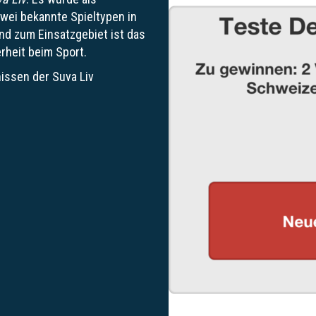
zwei bekannte Spieltypen in
nd zum Einsatzgebiet ist das
rheit beim Sport.
nissen der Suva Liv