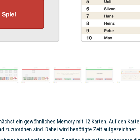
unächst ein gewöhnliches Memory mit 12 Karten. Auf den Karten
 zuzuordnen sind. Dabei wird benötigte Zeit aufgezeichnet.