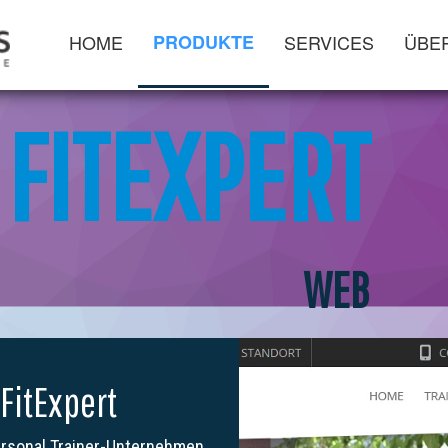
HOME
PRODUKTE
SERVICES
ÜBE
FITEXPERT
WEB
FitExpert
ersonal Trainer-Unternehmen