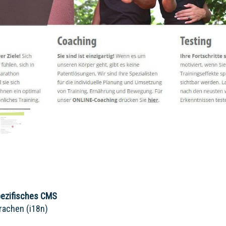
ezifisches CMS
rachen (i18n)