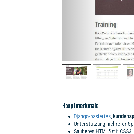
Hauptmerkmale
Django-basiertes
,
kundensp
Unterstützung mehrerer Sp
Sauberes HTML5 mit CSS3