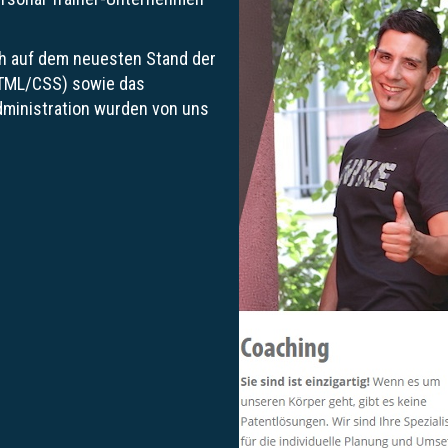
h auf dem neuesten Stand der
HTML/CSS) sowie das
dministration wurden von uns