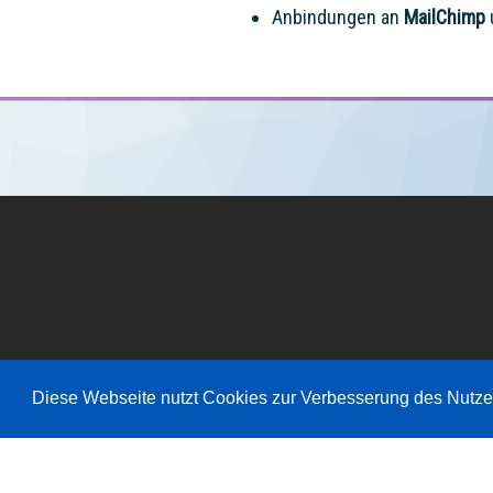
Anbindungen an
MailChimp
Diese Webseite nutzt Cookies zur Verbesserung des Nutze