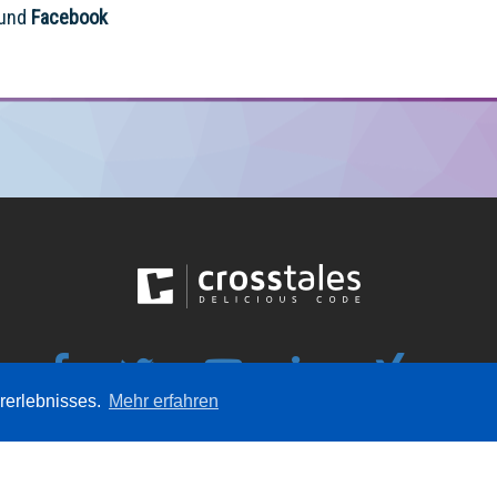
und
Facebook
rerlebnisses.
Mehr erfahren