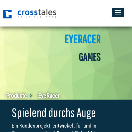
Toggle
naviga
EYERACER
GAMES
Produkte
EyeRacer
Spielend durchs Auge
Ein Kundenprojekt, entwickelt für und in