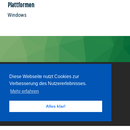
Plattformen
Windows
Diese Webseite nutzt Cookies zur
Verbesserung des Nutzererlebnisses.
Mehr erfahren
Alles klar!