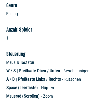
Genre
Racing
Anzahl Spieler
1
Steuerung
Maus & Tastatur
W
/
S
|
Pfeiltaste Oben
/
Unten
- Beschleunigen
A
/
D
|
Pfeiltaste Links
/
Rechts
- Rutschen
Space
(
Leertaste
) - Hüpfen
Mausrad
(
Scrollen
) - Zoom