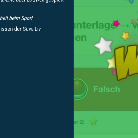
heit beim Sport
.
nissen der Suva Liv