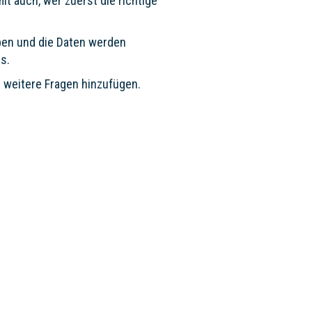
t auch, wer zuerst die richtige
ben und die Daten werden
s.
h weitere Fragen hinzufügen.