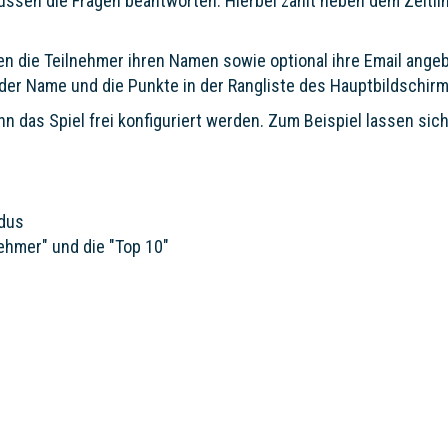
üssen die Fragen beantworten. Hierbei zählt neben dem Zeitlimi
n die Teilnehmer ihren Namen sowie optional ihre Email ange
der Name und die Punkte in der Rangliste des Hauptbildschirm
nn das Spiel frei konfiguriert werden. Zum Beispiel lassen sic
odus
nehmer" und die "Top 10"