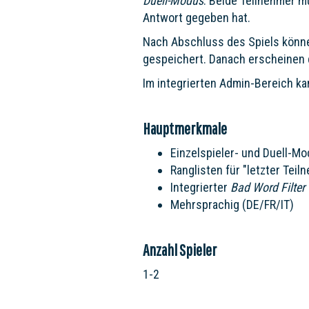
Duell-Modus
: Beide Teilnehmer m
Antwort gegeben hat.
Nach Abschluss des Spiels könne
gespeichert. Danach erscheinen 
Im integrierten Admin-Bereich ka
Hauptmerkmale
Einzelspieler- und Duell-M
Ranglisten für "letzter Teil
Integrierter
Bad Word Filter
Mehrsprachig (DE/FR/IT)
Anzahl Spieler
1-2