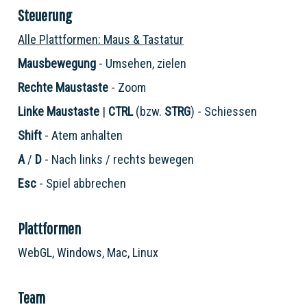
Steuerung
Alle Plattformen: Maus & Tastatur
Mausbewegung
- Umsehen, zielen
Rechte Maustaste
- Zoom
Linke Maustaste
|
CTRL
(bzw.
STRG
) - Schiessen
Shift
- Atem anhalten
A
/
D
- Nach links / rechts bewegen
Esc
- Spiel abbrechen
Plattformen
WebGL, Windows, Mac, Linux
Team