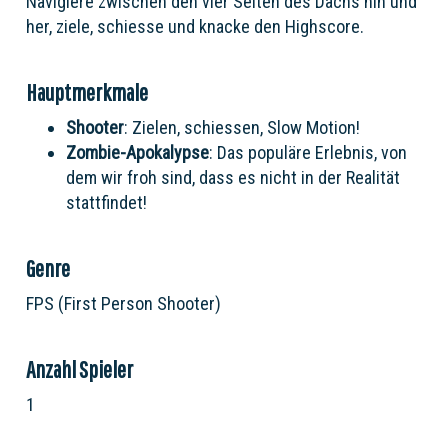
Navigiere zwischen den vier Seiten des Dachs hin und
her, ziele, schiesse und knacke den Highscore.
Hauptmerkmale
Shooter
: Zielen, schiessen, Slow Motion!
Zombie-Apokalypse
: Das populäre Erlebnis, von
dem wir froh sind, dass es nicht in der Realität
stattfindet!
Genre
FPS (First Person Shooter)
Anzahl Spieler
1