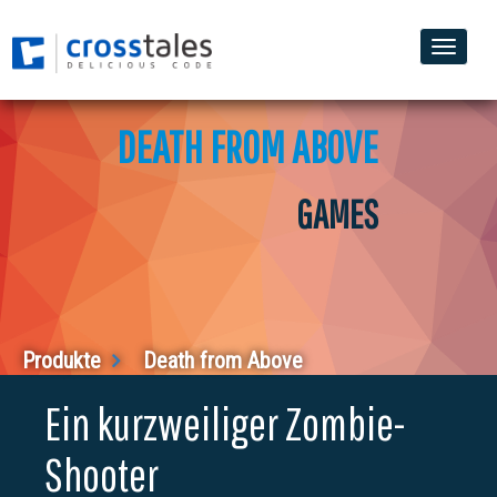
Toggle
naviga
DEATH FROM ABOVE
GAMES
Produkte
Death from Above
Ein kurzweiliger Zombie-
Shooter